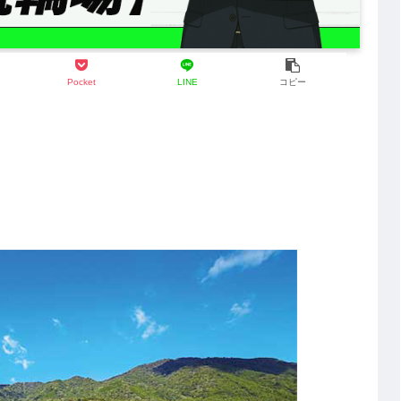
Pocket
LINE
コピー