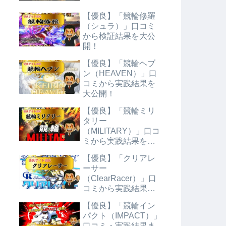
【優良】「競輪修羅
（シュラ）」口コミ
から検証結果を大公
開！
【優良】「競輪ヘブ
ン（HEAVEN）」口
コミから実践結果を
大公開！
【優良】「競輪ミリ
タリー
（MILITARY）」口コ
ミから実践結果を大
公開！
【優良】「クリアレ
ーサー
（ClearRacer）」口
コミから実践結果を
大公開！
【優良】「競輪イン
パクト（IMPACT）」
口コミ・実践結果ま