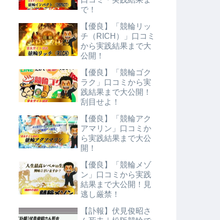
で！
【優良】「競輪リッ
チ（RICH）」口コミ
から実践結果まで大
公開！
【優良】「競輪ゴク
ラク」口コミから実
践結果まで大公開！
刮目せよ！
【優良】「競輪アク
アマリン」口コミか
ら実践結果まで大公
開！
【優良】「競輪メゾ
ン」口コミから実践
結果まで大公開！見
逃し厳禁！
【訃報】伏見俊昭さ