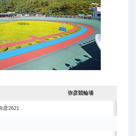
弥彦競輪場
彦2621