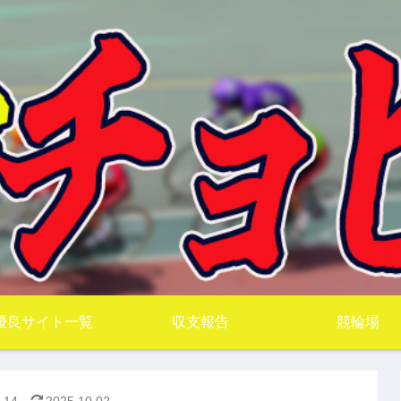
優良サイト一覧
収支報告
競輪場