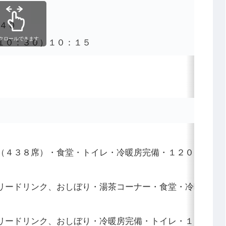
４０
クロールできます
１０：３０）１０：１５
（４３８席）・食堂・トイレ・冷暖房完備・１２０インチ
リードリンク、おしぼり・湯茶コーナー・食堂・冷暖房完
リードリンク、おしぼり・冷暖房完備・トイレ・１００イ