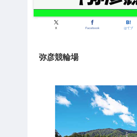
X
Facebook
はてブ
弥彦競輪場