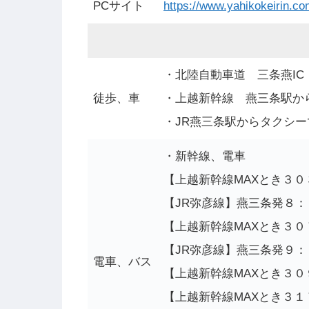
PCサイト
https://www.yahikokeirin.c
・北陸自動車道 三条燕IC
徒歩、車
・上越新幹線 燕三条駅か
・JR燕三条駅からタクシ
・新幹線、電車
【上越新幹線MAXとき３
【JR弥彦線】燕三条発８
【上越新幹線MAXとき３
【JR弥彦線】燕三条発９
電車、バス
【上越新幹線MAXとき３
【上越新幹線MAXとき３