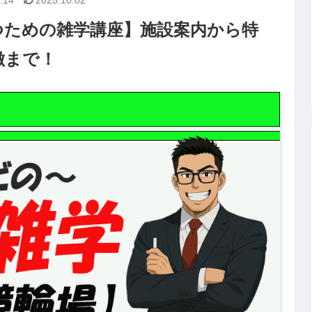
.14
2025.10.02
つための雑学講座】施設案内から特
徴まで！