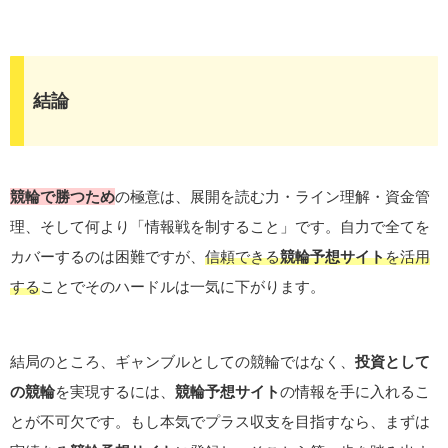
結論
競輪で勝つため
の極意は、展開を読む力・ライン理解・資金管
理、そして何より「情報戦を制すること」です。自力で全てを
カバーするのは困難ですが、
信頼できる
競輪予想サイト
を活用
する
ことでそのハードルは一気に下がります。
結局のところ、ギャンブルとしての競輪ではなく、
投資として
の競輪
を実現するには、
競輪予想サイト
の情報を手に入れるこ
とが不可欠です。もし本気でプラス収支を目指すなら、まずは