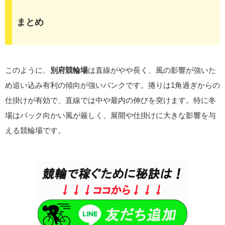
まとめ
このように、
別府競輪場
は直線がやや長く、風の影響が強いた
め追い込み有利の傾向が強いバンクです。捲りは1角過ぎからの
仕掛けが有効で、直線では中や最内の伸びを突けます。特に冬
場はバック向かい風が厳しく、展開や仕掛けに大きな影響を与
える競輪場です。