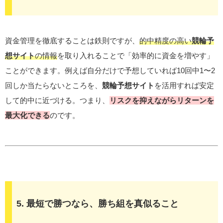
資金管理を徹底することは鉄則ですが、
的中精度の高い
競輪予
想サイト
の情報
を取り入れることで「効率的に資金を増やす」
ことができます。例えば自分だけで予想していれば10回中1〜2
回しか当たらないところを、
競輪予想サイト
を活用すれば安定
して的中に近づける。つまり、
リスクを抑えながらリターンを
最大化できる
のです。
5. 最短で勝つなら、勝ち組を真似ること