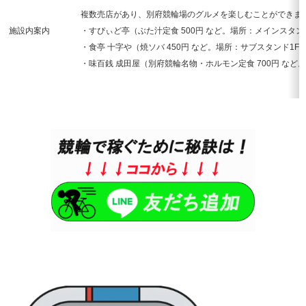
複数売店があり、別府競輪場のグルメを楽しむことができま
施設内案内
・すぴぃど亭（ぶた汁定食 500円 など。場所：メインスタン
・食亭 十字や（焼ソバ 450円 など。場所：サブスタンド1F
・味百銭 成田屋（別府競輪名物・ホルモン定食 700円 など