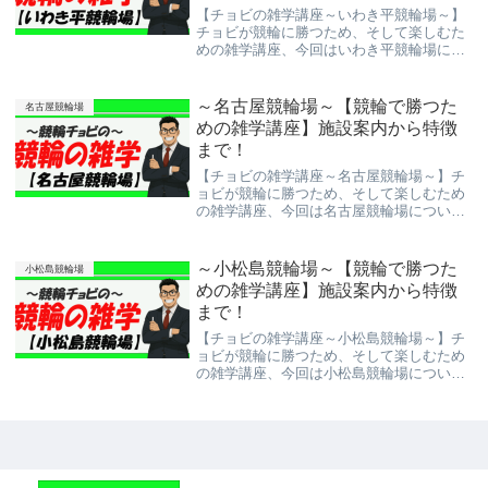
【チョビの雑学講座～いわき平競輪場～】
チョビが競輪に勝つため、そして楽しむた
めの雑学講座、今回はいわき平競輪場につ
いて紹介しよう。競輪予想サイトを使って
稼ぐのも大切だけど、競輪を楽しむのも大
事！これを機にもっと競輪を知ってより楽
～名古屋競輪場～【競輪で勝つた
名古屋競輪場
しんで下さい。
めの雑学講座】施設案内から特徴
まで！
【チョビの雑学講座～名古屋競輪場～】チ
ョビが競輪に勝つため、そして楽しむため
の雑学講座、今回は名古屋競輪場について
紹介しよう。競輪予想サイトを使って稼ぐ
のも大切だけど、競輪を楽しむのも大事！
これを機にもっと競輪を知ってより楽しん
～小松島競輪場～【競輪で勝つた
小松島競輪場
で下さい。
めの雑学講座】施設案内から特徴
まで！
【チョビの雑学講座～小松島競輪場～】チ
ョビが競輪に勝つため、そして楽しむため
の雑学講座、今回は小松島競輪場について
紹介しよう。競輪予想サイトを使って稼ぐ
のも大切だけど、競輪を楽しむのも大事！
これを機にもっと競輪を知ってより楽しん
で下さい。