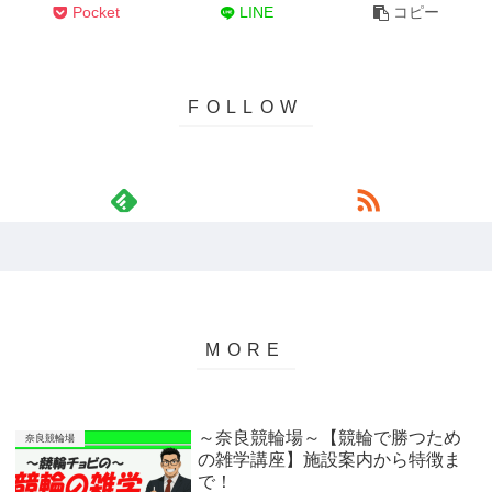
Pocket
LINE
コピー
～奈良競輪場～【競輪で勝つため
奈良競輪場
の雑学講座】施設案内から特徴ま
で！