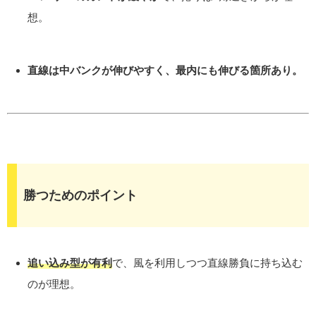
想。
直線は中バンクが伸びやすく、最内にも伸びる箇所あり。
勝つためのポイント
追い込み型が有利
で、風を利用しつつ直線勝負に持ち込む
のが理想。