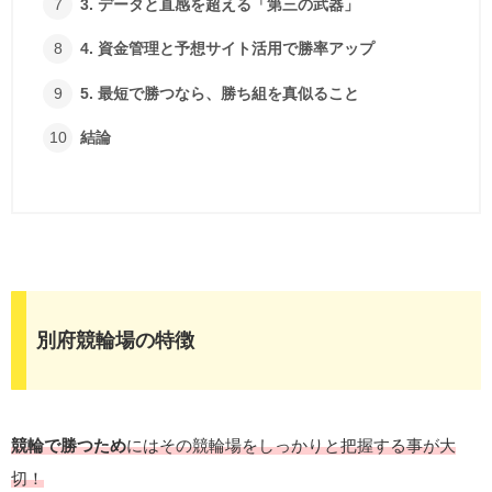
3. データと直感を超える「第三の武器」
4. 資金管理と予想サイト活用で勝率アップ
5. 最短で勝つなら、勝ち組を真似ること
結論
別府競輪場の特徴
競輪で勝つため
にはその競輪場をしっかりと把握する事が大
切！