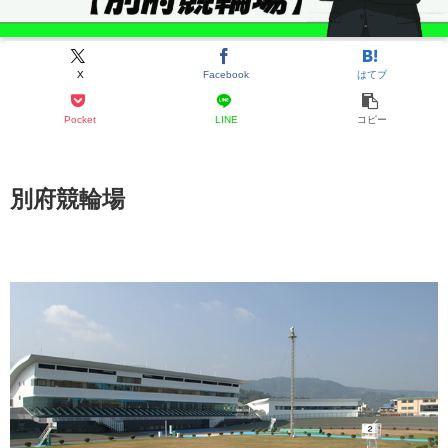
X
Facebook
はてブ
Pocket
LINE
コピー
別府競輪場