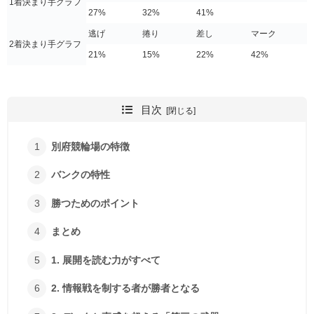
1着決まり手グラフ
27%
32%
41%
逃げ
捲り
差し
マーク
2着決まり手グラフ
21%
15%
22%
42%
目次
別府競輪場の特徴
バンクの特性
勝つためのポイント
まとめ
1. 展開を読む力がすべて
2. 情報戦を制する者が勝者となる