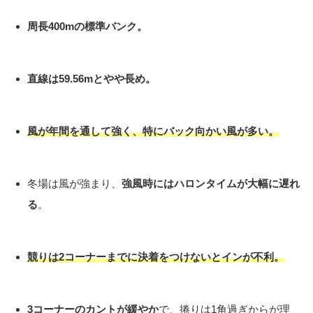
周長400mの標準バンク。
直線は59.56mとやや長め。
風が年間を通して強く、特にバック向かい風が多い。
冬場は風が強まり、
強風時にはハロンタイムが大幅に遅れ
る
。
競りは2コーナーまでに決着をつけないとインが不利。
3コーナーのカントが緩やか
で、捲りは1角過ぎからが理