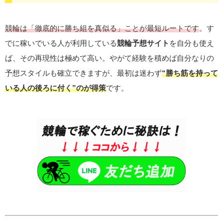
競輪は「徹底的に勝ち組を真似る」ことが最短ルートです
。す
でに稼いでいる人が利用している
競輪予想サイト
を自分も使え
ば、その再現性は極めて高い。やがて経験を積めば自分なりの
予想スタイルも確立できますが、最初は迷わず
“勝ち筋を持って
いる人の後ろに付く”のが得策
です。