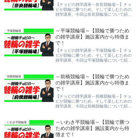
【チョビの雑学講座～奈良競輪場～】チョ
ビが競輪に勝つため、そして楽しむための
雑学講座、今回は奈良競輪場について紹介
しよう。競輪予想サイトを使って稼ぐのも
大切だけど、競輪を楽しむのも大事！これ
を機にもっと競輪を知ってより楽しんで下
～平塚競輪場～【競輪で勝つため
平塚競輪場
さい。
の雑学講座】施設案内から特徴ま
で！
【チョビの雑学講座～平塚競輪場～】チョ
ビが競輪に勝つため、そして楽しむための
雑学講座、今回は平塚競輪場について紹介
しよう。競輪予想サイトを使って稼ぐのも
大切だけど、競輪を楽しむのも大事！これ
を機にもっと競輪を知ってより楽しんで下
～前橋競輪場～【競輪で勝つため
前橋競輪場
さい。
の雑学講座】施設案内から特徴ま
で！
【チョビの雑学講座～前橋競輪場～】チョ
ビが競輪に勝つため、そして楽しむための
雑学講座、今回は前橋競輪場について紹介
しよう。競輪予想サイトを使って稼ぐのも
大切だけど、競輪を楽しむのも大事！これ
を機にもっと競輪を知ってより楽しんで下
～いわき平競輪場～【競輪で勝つ
いわき平競輪場
さい。
ための雑学講座】施設案内から特
徴まで！