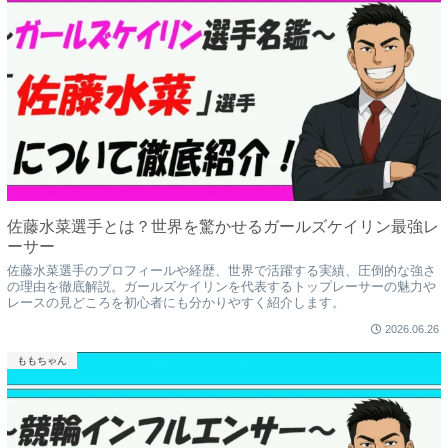
佐藤水菜選手とは？世界を驚かせるガールズケイリン最強レ
ーサー
佐藤水菜選手のプロフィールや経歴、世界で活躍する実績、圧倒的な強さ
の理由を徹底解説。ガールズケイリンを代表するトップレーサーの魅力や
レースの見どころを初心者にも分かりやすく紹介します。
2026.06.26
ももちゃん