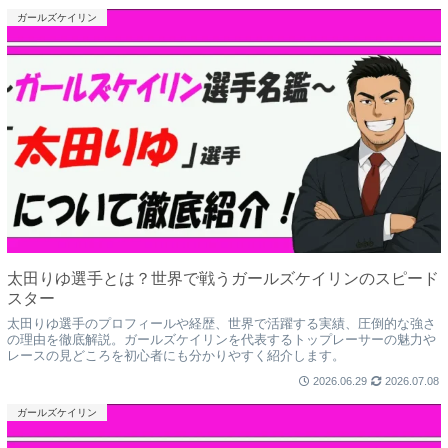
ガールズケイリン
太田りゆ選手とは？世界で戦うガールズケイリンのスピード
スター
太田りゆ選手のプロフィールや経歴、世界で活躍する実績、圧倒的な強さ
の理由を徹底解説。ガールズケイリンを代表するトップレーサーの魅力や
レースの見どころを初心者にも分かりやすく紹介します。
2026.06.29
2026.07.08
ガールズケイリン