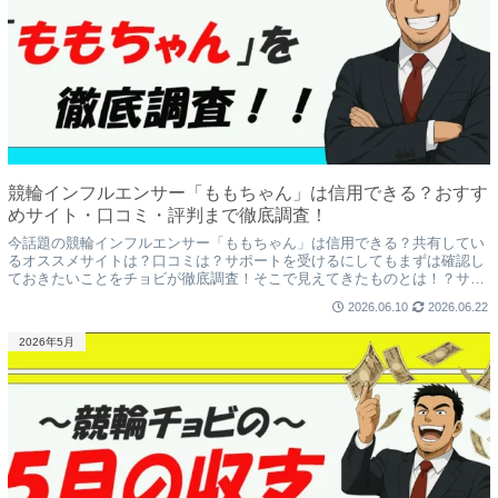
競輪インフルエンサー「ももちゃん」は信用できる？おすす
めサイト・口コミ・評判まで徹底調査！
今話題の競輪インフルエンサー「ももちゃん」は信用できる？共有してい
るオススメサイトは？口コミは？サポートを受けるにしてもまずは確認し
ておきたいことをチョビが徹底調査！そこで見えてきたものとは！？サポ
ートを受けるなら是非見てみて下さい。
2026.06.10
2026.06.22
2026年5月