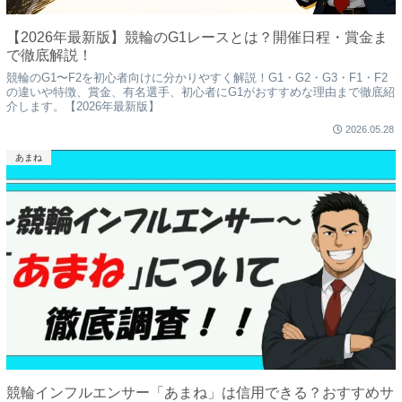
【2026年最新版】競輪のG1レースとは？開催日程・賞金ま
で徹底解説！
競輪のG1〜F2を初心者向けに分かりやすく解説！G1・G2・G3・F1・F2
の違いや特徴、賞金、有名選手、初心者にG1がおすすめな理由まで徹底紹
介します。【2026年最新版】
2026.05.28
あまね
競輪インフルエンサー「あまね」は信用できる？おすすめサ