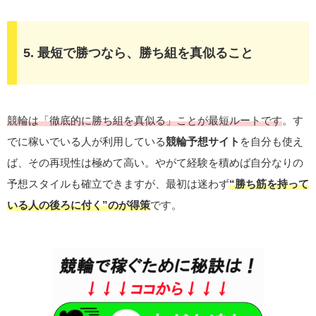
5. 最短で勝つなら、勝ち組を真似ること
競輪は「徹底的に勝ち組を真似る」ことが最短ルートです
。す
でに稼いでいる人が利用している
競輪予想サイト
を自分も使え
ば、その再現性は極めて高い。やがて経験を積めば自分なりの
予想スタイルも確立できますが、最初は迷わず
“勝ち筋を持って
いる人の後ろに付く”のが得策
です。