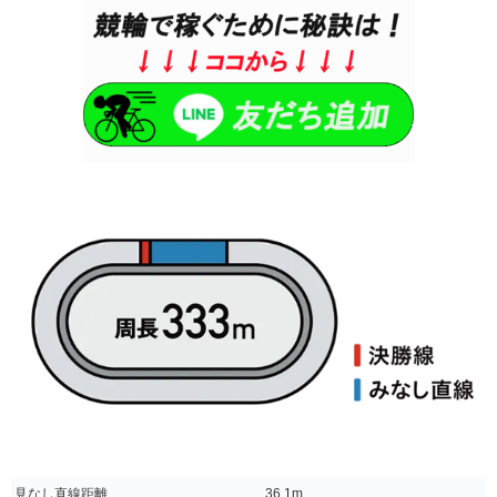
見なし直線距離
36.1m