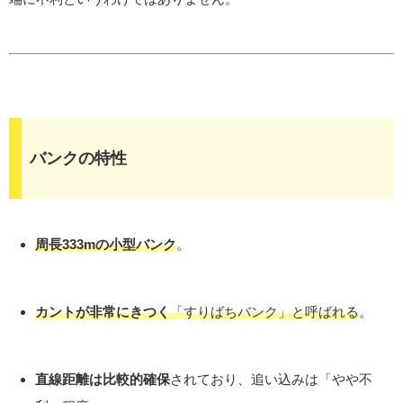
バンクの特性
周長333mの小型バンク
。
カントが非常にきつく
「すりばちバンク」と呼ばれる
。
直線距離は比較的確保
されており、追い込みは「やや不