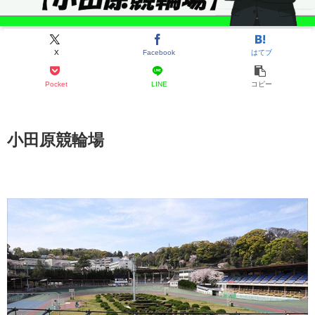
X
Facebook
はてブ
Pocket
LINE
コピー
小田原競輪場