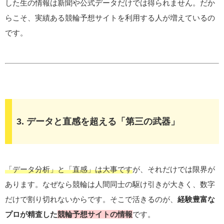
した生の情報は新聞や公式データだけでは得られません。だか
らこそ、実績ある競輪予想サイトを利用する人が増えているの
です。
3. データと直感を超える「第三の武器」
「データ分析」と「直感」は大事です
が、それだけでは限界が
あります。なぜなら競輪は人間同士の駆け引きが大きく、数字
だけで割り切れないからです。そこで活きるのが、
経験豊富な
プロが精査した
競輪予想サイト
の情報
です。