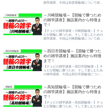
雑学講座、今回は弥彦競輪場について紹介
しよう。競輪予想サイトを使って稼ぐのも
大切だけど、競輪を楽しむのも大事！これ
を機にもっと競輪を知ってより楽しんで下
～川崎競輪場～【競輪で勝つため
川崎競輪場
さい。
の雑学講座】施設案内から特徴ま
で！
【チョビの雑学講座～川崎競輪場～】チョ
ビが競輪に勝つため、そして楽しむための
雑学講座、今回は川崎競輪場について紹介
しよう。競輪予想サイトを使って稼ぐのも
大切だけど、競輪を楽しむのも大事！これ
を機にもっと競輪を知ってより楽しんで下
～四日市競輪場～【競輪で勝つた
四日市競輪場
さい。
めの雑学講座】施設案内から特徴
まで！
【チョビの雑学講座～四日市競輪場～】チ
ョビが競輪に勝つため、そして楽しむため
の雑学講座、今回は四日市競輪場について
紹介しよう。競輪予想サイトを使って稼ぐ
のも大切だけど、競輪を楽しむのも大事！
これを機にもっと競輪を知ってより楽しん
～高知競輪場～【競輪で勝つため
競輪場
で下さい。
の雑学講座】施設案内から特徴ま
で！
【チョビの雑学講座～高知競輪場～】チョ
ビが競輪に勝つため、そして楽しむための