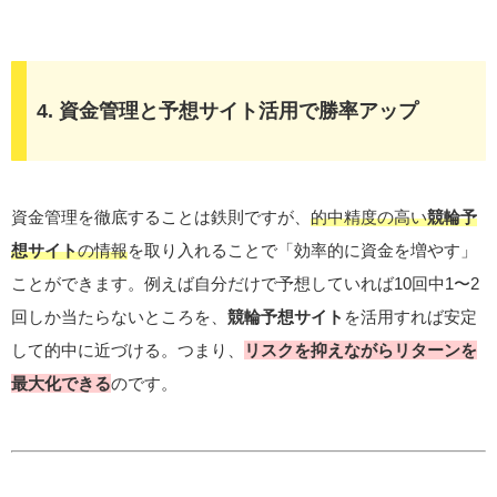
4. 資金管理と予想サイト活用で勝率アップ
資金管理を徹底することは鉄則ですが、
的中精度の高い
競輪予
想サイト
の情報
を取り入れることで「効率的に資金を増やす」
ことができます。例えば自分だけで予想していれば10回中1〜2
回しか当たらないところを、
競輪予想サイト
を活用すれば安定
して的中に近づける。つまり、
リスクを抑えながらリターンを
最大化できる
のです。