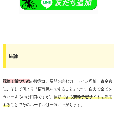
結論
競輪で勝つため
の極意は、展開を読む力・ライン理解・資金管
理、そして何より「情報戦を制すること」です。自力で全てを
カバーするのは困難ですが、
信頼できる
競輪予想サイト
を活用
する
ことでそのハードルは一気に下がります。