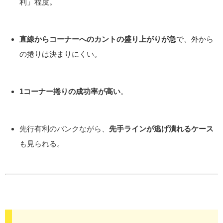
利」程度。
直線からコーナーへのカントの盛り上がりが急
で、外から
の捲りは決まりにくい。
1コーナー捲りの成功率が高い
。
先行有利のバンクながら、
先手ラインが逃げ潰れるケース
も見られる。