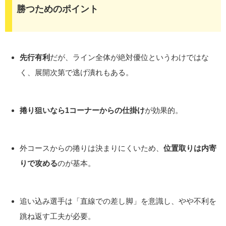
勝つためのポイント
先行有利
だが、ライン全体が絶対優位というわけではな
く、展開次第で逃げ潰れもある。
捲り狙いなら1コーナーからの仕掛け
が効果的。
外コースからの捲りは決まりにくいため、
位置取りは内寄
りで攻める
のが基本。
追い込み選手は「直線での差し脚」を意識し、やや不利を
跳ね返す工夫が必要。