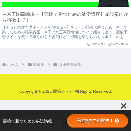
～京王閣競輪場～【競輪で勝つための雑学講座】施設案内か
ら特徴まで！
【チョビの雑学講座～京王閣競輪場～】チョビが競輪に勝つため、そして
楽しむための雑学講座、今回は京王閣競輪場について紹介しよう。競輪予
想サイトを使って稼ぐのも大切だけど、競輪を楽しむのも大事！これを機
にもっと競輪を知ってより楽しんで下さい。
2025.09.16
2025.10.02
ホーム
競輪場
京王閣競輪場
Copyright © 2025 競輪チョビ All Rights Reserved.
完全無料で公開中！
競輪で勝つための秘法満載！
メニュー
ホーム
検索
トップ
サイドバー