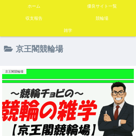
ホーム
優良サイト一覧
収支報告
競輪場
雑学
京王閣競輪場
京王閣競輪場